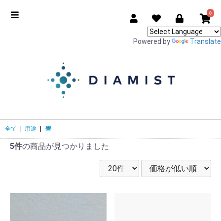
0
Powered by
Translate
全て
|
用途
|
畳
5件
の商品が見つかりました