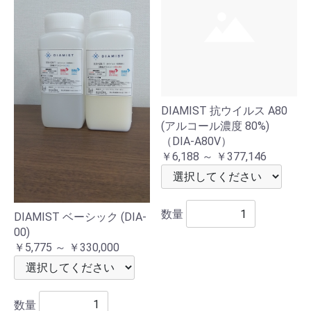
DIAMIST 抗ウイルス A80
(アルコール濃度 80%)
（DIA-A80V）
￥6,188 ～ ￥377,146
数量
DIAMIST ベーシック (DIA-
00)
￥5,775 ～ ￥330,000
数量