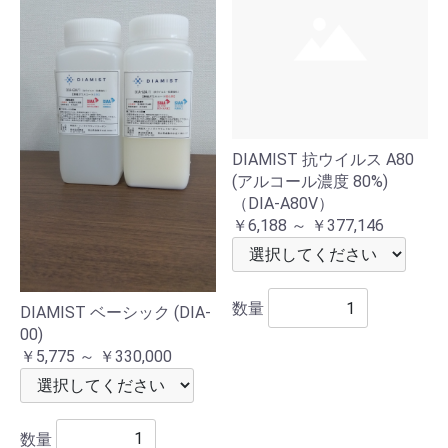
DIAMIST 抗ウイルス A80
(アルコール濃度 80%)
（DIA-A80V）
￥6,188 ～ ￥377,146
数量
DIAMIST ベーシック (DIA-
00)
￥5,775 ～ ￥330,000
数量